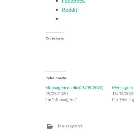
Facebook
Reddit
Curtir isso:
Relacionado
Mensagem do dia (25/05/2020)
Mensagem d
25/05/2020
15/03/202
Em "Mensagens"
Em "Mensa
Mensagens