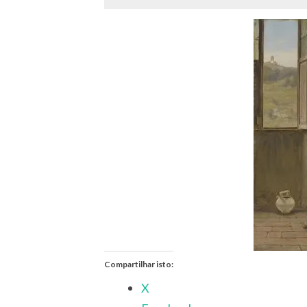
Compartilhar isto:
X