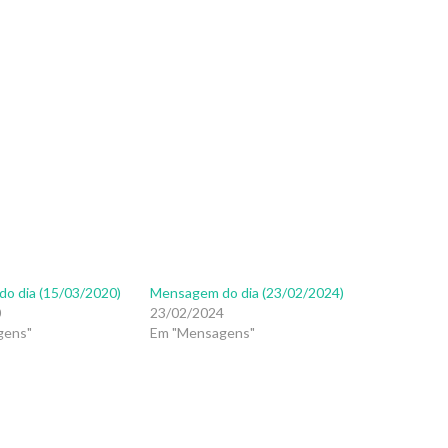
o dia (15/03/2020)
Mensagem do dia (23/02/2024)
0
23/02/2024
gens"
Em "Mensagens"