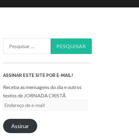
Pesquisar
por:
ASSINAR ESTE SITE POR E-MAIL!
Receba as mensagens do dia e outros
textos de JORNADA CRISTÃ
Endereço
de
e-
Assinar
mail