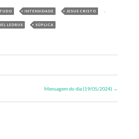
,
,
,
STUDO
INTENSIDADE
JESUS CRISTO
,
HEL LEDRUS
SÚPLICA
Mensagem do dia (19/05/2024)
→