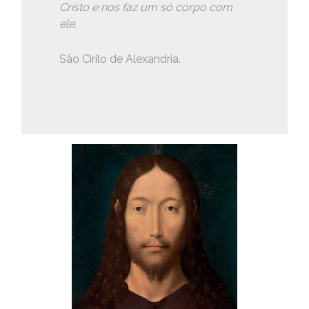
Cristo e nos faz um só corpo com
ele.
São Cirilo de Alexandria.