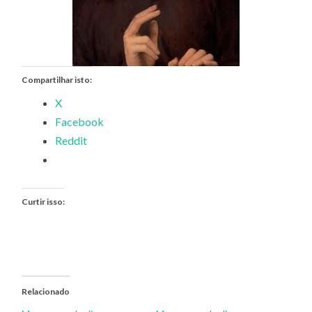
Compartilhar isto:
X
Facebook
Reddit
Curtir isso:
Relacionado