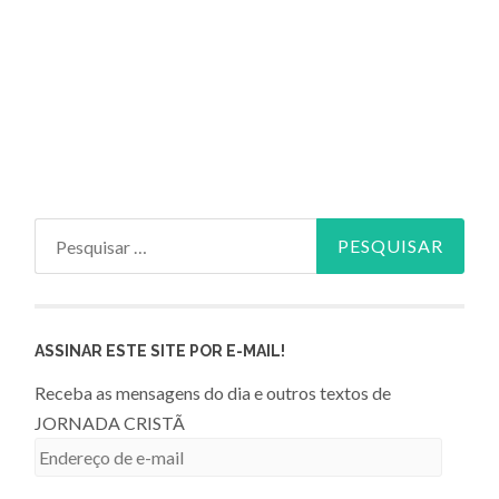
Pesquisar
por:
ASSINAR ESTE SITE POR E-MAIL!
Receba as mensagens do dia e outros textos de
JORNADA CRISTÃ
Endereço
de