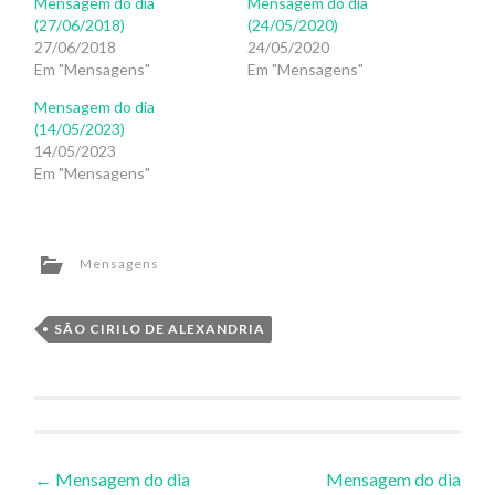
Mensagem do dia
Mensagem do dia
(27/06/2018)
(24/05/2020)
27/06/2018
24/05/2020
Em "Mensagens"
Em "Mensagens"
Mensagem do dia
(14/05/2023)
14/05/2023
Em "Mensagens"
Mensagens
SÃO CIRILO DE ALEXANDRIA
Navegação
←
Mensagem do dia
Mensagem do dia