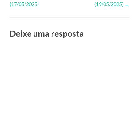
(17/05/2025)
(19/05/2025)
→
de
Posts
Deixe uma resposta