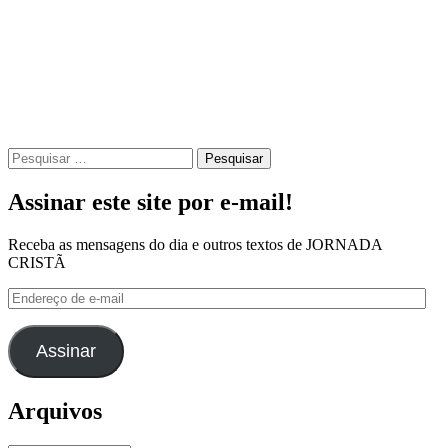
Pesquisar
por:
Assinar este site por e-mail!
Receba as mensagens do dia e outros textos de JORNADA
CRISTÃ
Endereço
de
e-
mail
Assinar
Arquivos