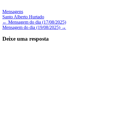
Mensagens
Santo Alberto Hurtado
Navegação
←
Mensagem do dia (17/08/2025)
Mensagem do dia (19/08/2025)
→
de
Posts
Deixe uma resposta