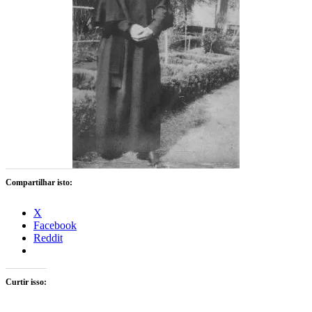
Compartilhar isto:
X
Facebook
Reddit
Curtir isso: