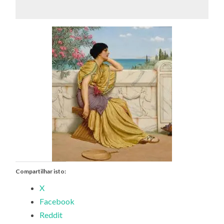
Compartilhar isto:
X
Facebook
Reddit