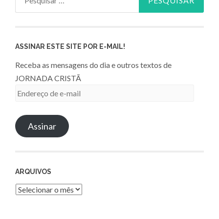
por:
ASSINAR ESTE SITE POR E-MAIL!
Receba as mensagens do dia e outros textos de
JORNADA CRISTÃ
Endereço
de
e-
Assinar
mail
ARQUIVOS
Arquivos