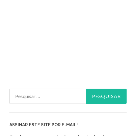
Pesquisar
por:
ASSINAR ESTE SITE POR E-MAIL!