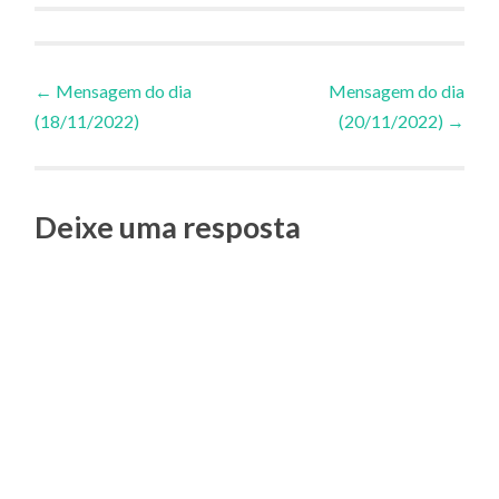
Navegação
←
Mensagem do dia
Mensagem do dia
(18/11/2022)
(20/11/2022)
→
de
Posts
Deixe uma resposta