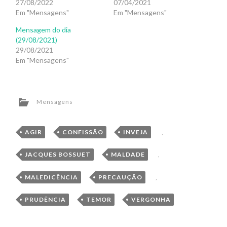
27/08/2022
07/04/2021
Em "Mensagens"
Em "Mensagens"
Mensagem do dia
(29/08/2021)
29/08/2021
Em "Mensagens"
Mensagens
AGIR
,
CONFISSÃO
,
INVEJA
,
JACQUES BOSSUET
,
MALDADE
,
MALEDICÊNCIA
,
PRECAUÇÃO
,
PRUDÊNCIA
,
TEMOR
,
VERGONHA