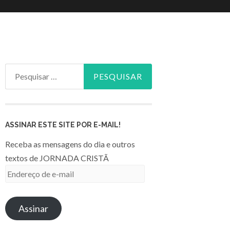
Pesquisar
por:
ASSINAR ESTE SITE POR E-MAIL!
Receba as mensagens do dia e outros
textos de JORNADA CRISTÃ
Endereço
de
e-
Assinar
mail