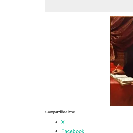
Compartilhar isto:
X
Facebook