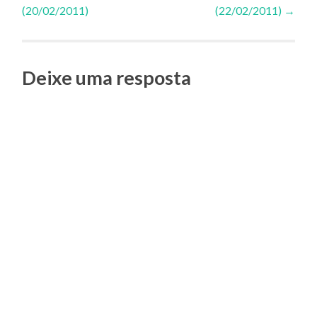
(20/02/2011)
(22/02/2011)
→
de
Posts
Deixe uma resposta