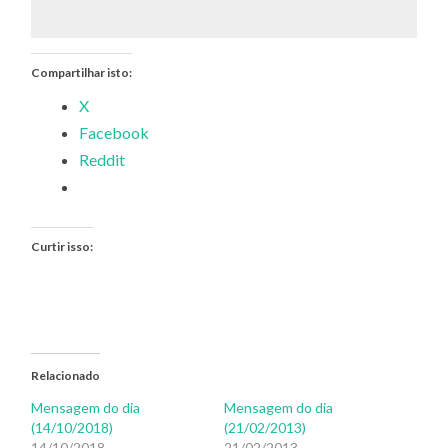
Compartilhar isto:
X
Facebook
Reddit
Curtir isso:
Relacionado
Mensagem do dia
Mensagem do dia
(14/10/2018)
(21/02/2013)
14/10/2018
21/02/2013