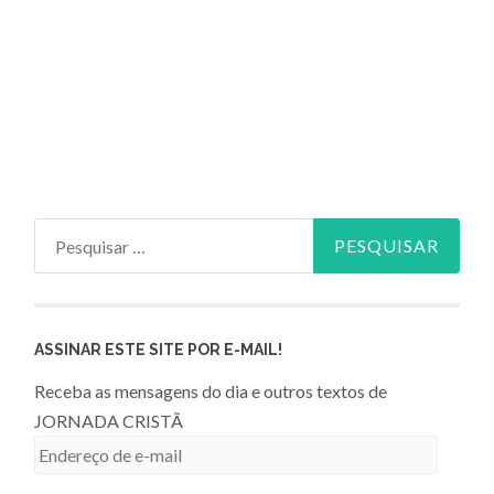
Pesquisar
por:
ASSINAR ESTE SITE POR E-MAIL!
Receba as mensagens do dia e outros textos de
JORNADA CRISTÃ
Endereço
de