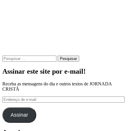
Pesquisar
por:
Assinar este site por e-mail!
Receba as mensagens do dia e outros textos de JORNADA
CRISTÃ
Endereço
de
e-
mail
Assinar