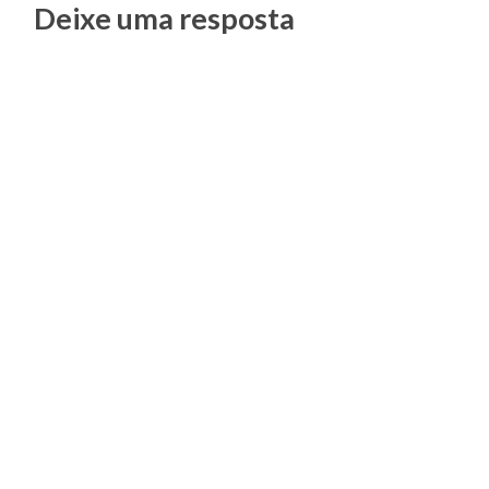
Posts
Deixe uma resposta