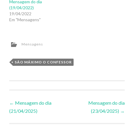
Mensagem do dia
(19/04/2022)
19/04/2022
Em "Mensagens"
Mensagens
SÃO MÁXIMO O CONFESSOR
Navegação
←
Mensagem do dia
Mensagem do dia
(21/04/2025)
(23/04/2025)
→
de