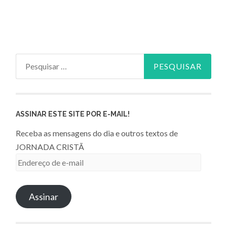
Pesquisar
por:
ASSINAR ESTE SITE POR E-MAIL!
Receba as mensagens do dia e outros textos de
JORNADA CRISTÃ
Endereço
de
e-
Assinar
mail