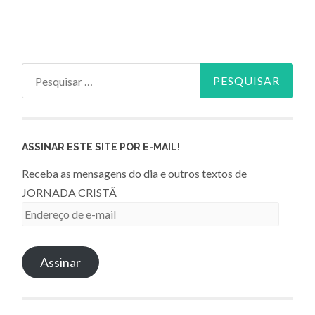
Pesquisar
por:
ASSINAR ESTE SITE POR E-MAIL!
Receba as mensagens do dia e outros textos de
JORNADA CRISTÃ
Endereço
de
e-
Assinar
mail