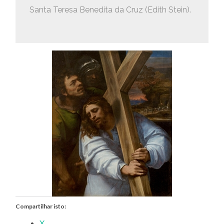
Santa Teresa Benedita da Cruz (Edith Stein).
Compartilhar isto:
X