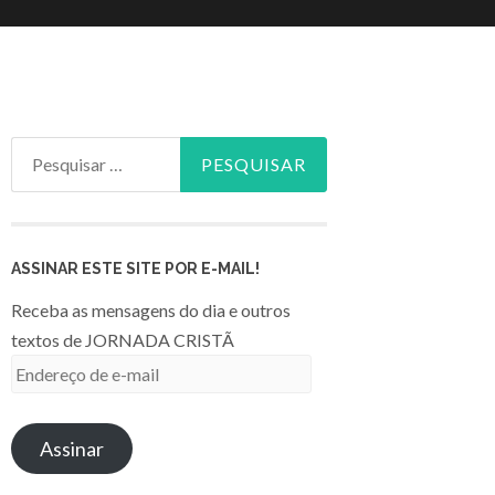
Pesquisar
por:
ASSINAR ESTE SITE POR E-MAIL!
Receba as mensagens do dia e outros
textos de JORNADA CRISTÃ
Endereço
de
e-
Assinar
mail