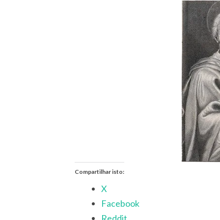
Compartilhar isto:
X
Facebook
Reddit