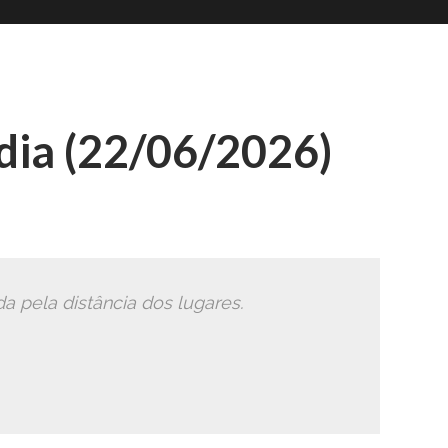
Romana
Ã
ia (22/06/2026)
a pela distância dos lugares.