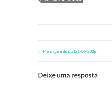
Navegação
←
Mensagem do dia (21/06/2026)
de
Deixe uma resposta
Posts