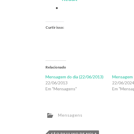
Curtir isso:
Relacionado
Mensagem do dia (22/06/2013)
Mensagem d
22/06/2013
22/06/202
Em "Mensagens"
Em "Mensa
Mensagens
SÃO PAULINO DE NOLA