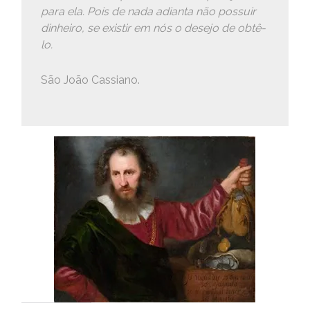
para ela. Pois de nada adianta não possuir
dinheiro, se existir em nós o desejo de obtê-
lo.
São João Cassiano.