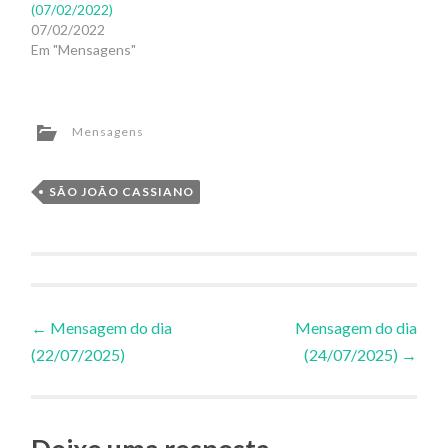
(07/02/2022)
07/02/2022
Em "Mensagens"
Mensagens
SÃO JOÃO CASSIANO
Navegação
←
Mensagem do dia
Mensagem do dia
(22/07/2025)
(24/07/2025)
→
de
Posts