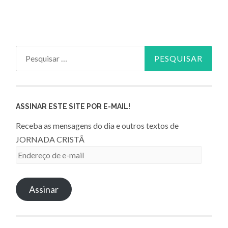
Pesquisar
por:
ASSINAR ESTE SITE POR E-MAIL!
Receba as mensagens do dia e outros textos de
JORNADA CRISTÃ
Endereço
de
e-
Assinar
mail