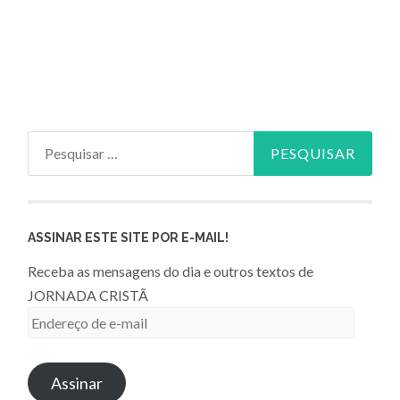
Pesquisar
por:
ASSINAR ESTE SITE POR E-MAIL!
Receba as mensagens do dia e outros textos de
JORNADA CRISTÃ
Endereço
de
e-
Assinar
mail