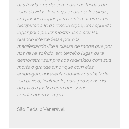
das feridas, pudessem curar as feridas de
suas dúvidas. E não quis curar estes sinais;
em primeiro lugar, para confirmar em seus
discípulos a fé da ressurreição; em segundo
lugar para poder mostrá-las a seu Pai
quando intercedesse por nós,
manifestando-lhe a classe de morte que por
nós havia sofrido; em terceiro lugar, para
demonstrar sempre aos redimidos com sua
morte o grande amor que com eles
empregou, apresentando-lhes os sinais de
sua paixão; finalmente, para provar no dia
do juízo a justiça com que serão
condenados os ímpios.
São Beda, o Venerável.