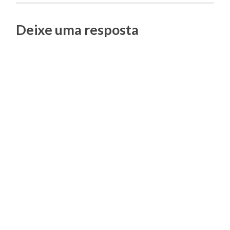
Posts
Deixe uma resposta