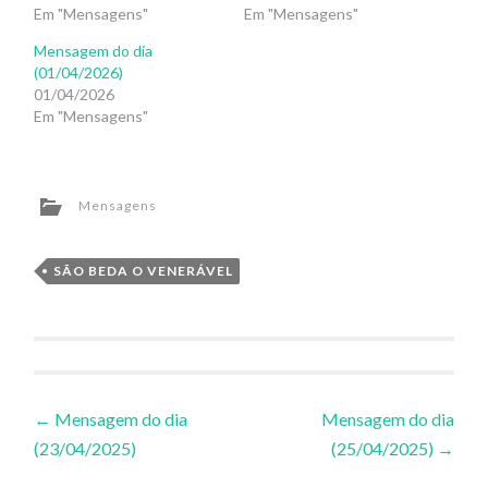
Em "Mensagens"
Em "Mensagens"
Mensagem do dia
(01/04/2026)
01/04/2026
Em "Mensagens"
Mensagens
SÃO BEDA O VENERÁVEL
Navegação
←
Mensagem do dia
Mensagem do dia
(23/04/2025)
(25/04/2025)
→
de