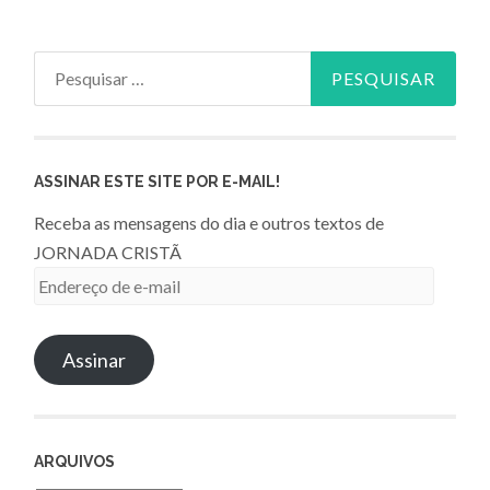
Pesquisar
por:
ASSINAR ESTE SITE POR E-MAIL!
Receba as mensagens do dia e outros textos de
JORNADA CRISTÃ
Endereço
de
e-
Assinar
mail
ARQUIVOS