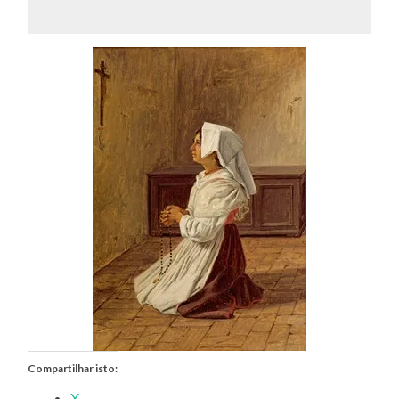
Compartilhar isto:
X