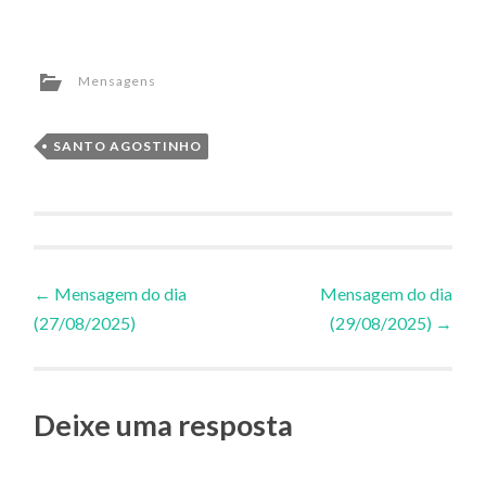
Mensagens
SANTO AGOSTINHO
Navegação
←
Mensagem do dia
Mensagem do dia
(27/08/2025)
(29/08/2025)
→
de
Posts
Deixe uma resposta