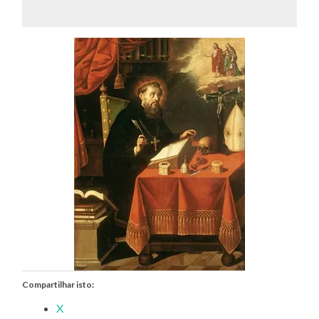
Compartilhar isto:
X