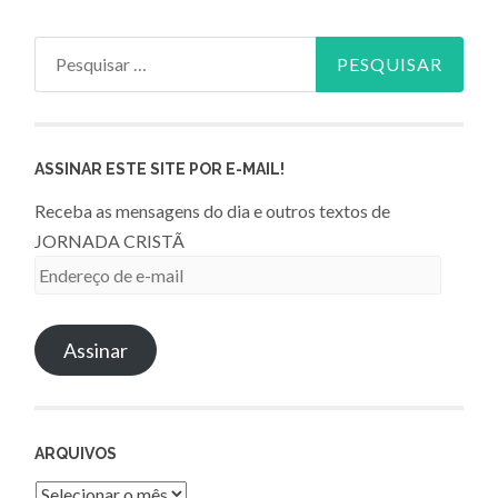
Pesquisar
por:
ASSINAR ESTE SITE POR E-MAIL!
Receba as mensagens do dia e outros textos de
JORNADA CRISTÃ
Endereço
de
e-
Assinar
mail
ARQUIVOS
Arquivos