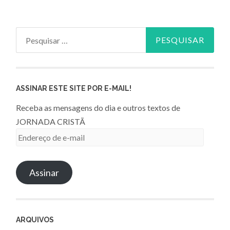
Pesquisar
por:
ASSINAR ESTE SITE POR E-MAIL!
Receba as mensagens do dia e outros textos de
JORNADA CRISTÃ
Endereço
de
e-
Assinar
mail
ARQUIVOS