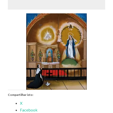
Compartilhar isto:
X
Facebook