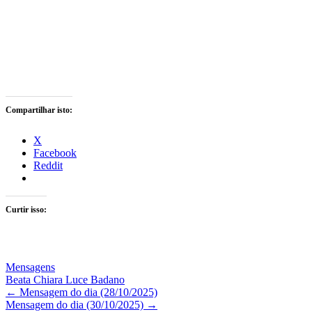
Compartilhar isto:
X
Facebook
Reddit
Curtir isso:
Mensagens
Beata Chiara Luce Badano
Navegação
←
Mensagem do dia (28/10/2025)
Mensagem do dia (30/10/2025)
→