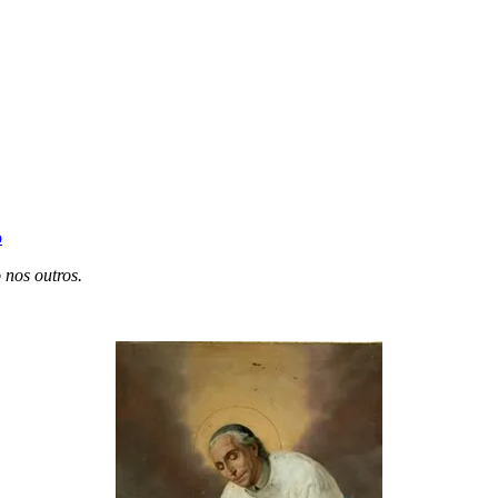
o
 nos outros.