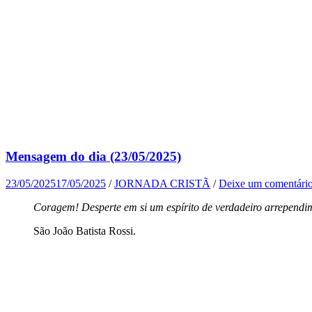
Mensagem do dia (23/05/2025)
23/05/2025
17/05/2025
/
JORNADA CRISTÃ
/
Deixe um comentári
Coragem! Desperte em si um espírito de verdadeiro arrependim
São João Batista Rossi.