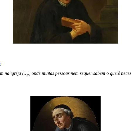
o
tem na igreja (…), onde muitas pessoas nem sequer sabem o que é neces