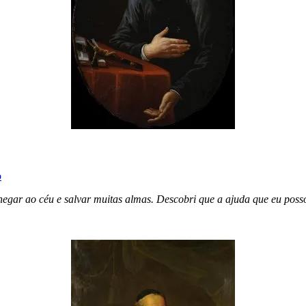
o
egar ao céu e salvar muitas almas. Descobri que a ajuda que eu posso 