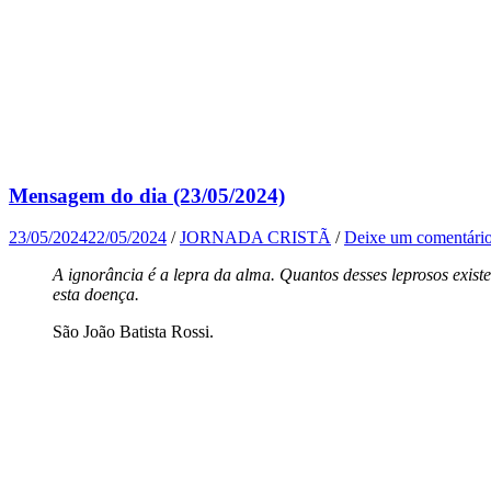
Mensagem do dia (23/05/2024)
23/05/2024
22/05/2024
/
JORNADA CRISTÃ
/
Deixe um comentári
A ignorância é a lepra da alma. Quantos desses leprosos exis
esta doença.
São João Batista Rossi.