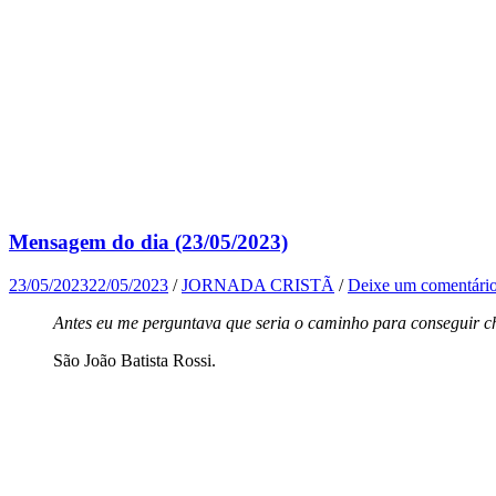
Mensagem do dia (23/05/2023)
23/05/2023
22/05/2023
/
JORNADA CRISTÃ
/
Deixe um comentári
Antes eu me perguntava que seria o caminho para conseguir ch
São João Batista Rossi.