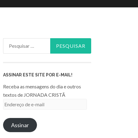
Pesquisar
por:
ASSINAR ESTE SITE POR E-MAIL!
Receba as mensagens do dia e outros
textos de JORNADA CRISTÃ
Endereço
de
e-
Assinar
mail