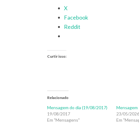
X
Facebook
Reddit
Curtir isso:
Relacionado
Mensagem do dia (19/08/2017)
Mensagem d
19/08/2017
23/05/202
Em "Mensagens"
Em "Mensa