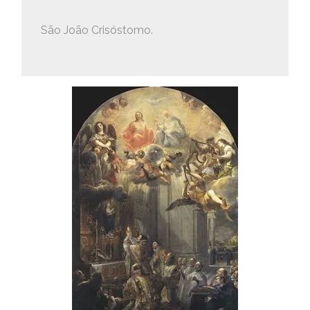
São João Crisóstomo.