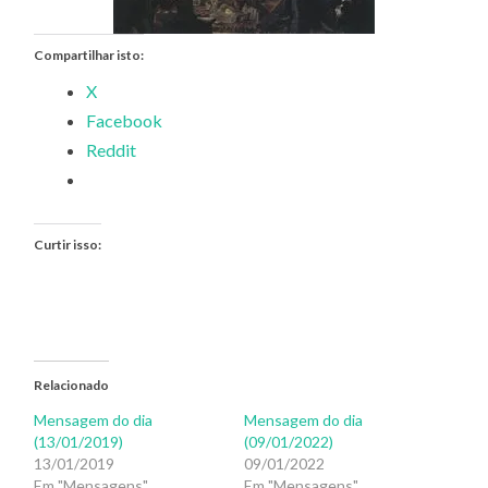
Compartilhar isto:
X
Facebook
Reddit
Curtir isso:
Relacionado
Mensagem do dia
Mensagem do dia
(13/01/2019)
(09/01/2022)
13/01/2019
09/01/2022
Em "Mensagens"
Em "Mensagens"