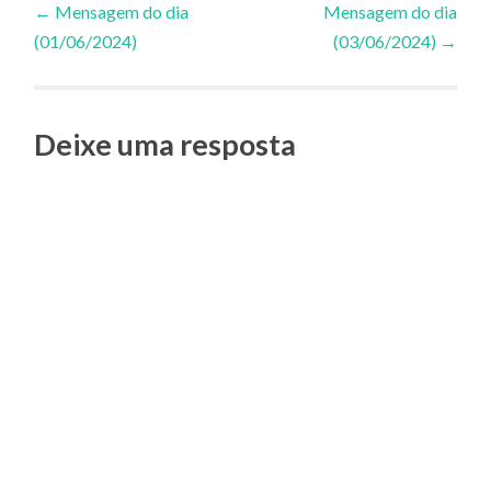
←
Mensagem do dia
Mensagem do dia
(01/06/2024)
(03/06/2024)
→
de
Posts
Deixe uma resposta