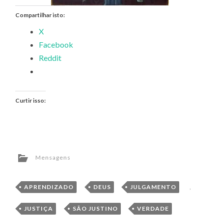
Compartilhar isto:
X
Facebook
Reddit
Curtir isso:
Mensagens
APRENDIZADO
,
DEUS
,
JULGAMENTO
,
JUSTIÇA
,
SÃO JUSTINO
,
VERDADE