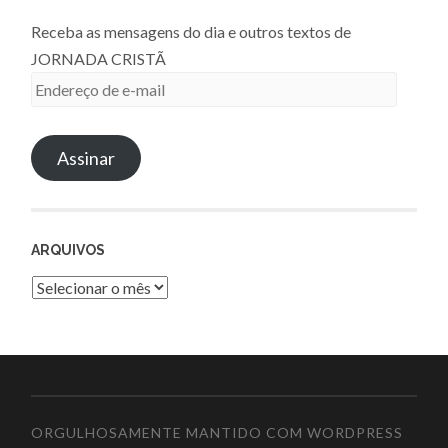
Receba as mensagens do dia e outros textos de
JORNADA CRISTÃ
Endereço
de
e-
Assinar
mail
ARQUIVOS
Arquivos
ORGULHOSAMENTE MANTIDO COM WORDPRESS