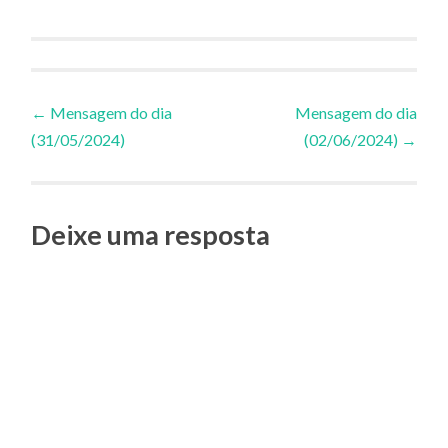
Navegação
←
Mensagem do dia
Mensagem do dia
(31/05/2024)
(02/06/2024)
→
de
Posts
Deixe uma resposta