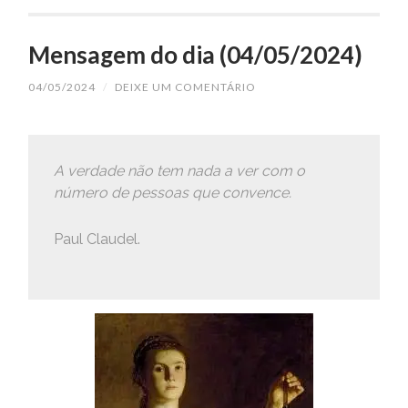
Mensagem do dia (04/05/2024)
04/05/2024
/
DEIXE UM COMENTÁRIO
A verdade não tem nada a ver com o
número de pessoas que convence.
Paul Claudel.