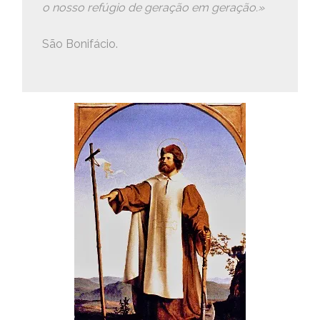
o nosso refúgio de geração em geração.»
São Bonifácio.