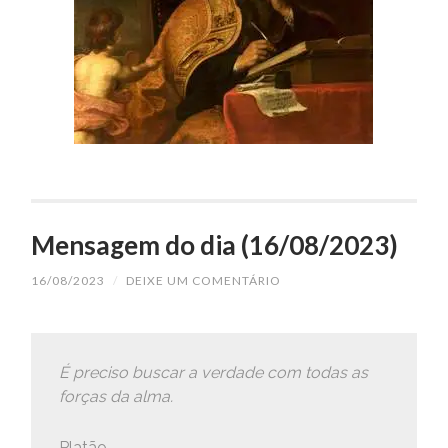
Mensagem do dia (16/08/2023)
16/08/2023
/
DEIXE UM COMENTÁRIO
É preciso buscar a verdade com todas as
forças da alma.
Platão.