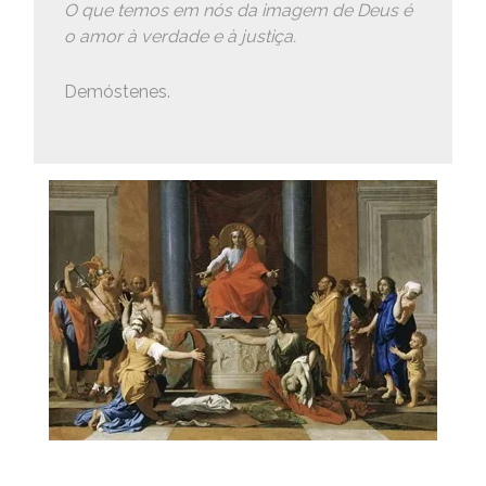
O que temos em nós da imagem de Deus é
o amor à verdade e à justiça.
Demóstenes.