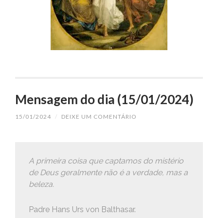
Mensagem do dia (15/01/2024)
15/01/2024
/
DEIXE UM COMENTÁRIO
A primeira coisa que captamos do mistério
de Deus geralmente não é a verdade, mas a
beleza.
Padre Hans Urs von Balthasar.