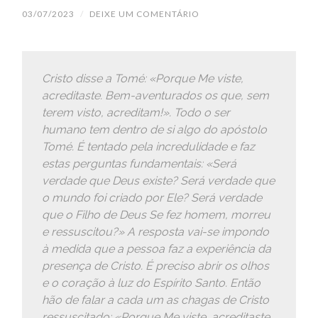
03/07/2023
/
DEIXE UM COMENTÁRIO
Cristo disse a Tomé: «Porque Me viste,
acreditaste. Bem-aventurados os que, sem
terem visto, acreditam!». Todo o ser
humano tem dentro de si algo do apóstolo
Tomé. É tentado pela incredulidade e faz
estas perguntas fundamentais: «Será
verdade que Deus existe? Será verdade que
o mundo foi criado por Ele? Será verdade
que o Filho de Deus Se fez homem, morreu
e ressuscitou?» A resposta vai-se impondo
à medida que a pessoa faz a experiência da
presença de Cristo. É preciso abrir os olhos
e o coração à luz do Espírito Santo. Então
hão de falar a cada um as chagas de Cristo
ressuscitado: «Porque Me viste, acreditaste.