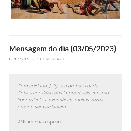
Mensagem do dia (03/05/2023)
03/05/2023
/
1 COMENTÁRIO
Com cuidado, julgue a probabilidade.
Coisas consideradas improváveis, mesmo
impossíveis, a experiência muitas vezes
provou ser verdadeira.
William Shakespeare.