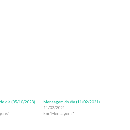
o dia (05/10/2023)
Mensagem do dia (11/02/2021)
3
11/02/2021
gens"
Em "Mensagens"