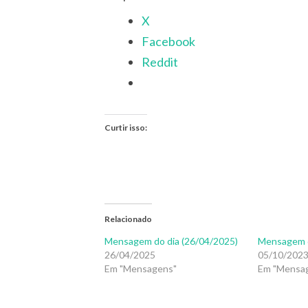
X
Facebook
Reddit
Curtir isso:
Relacionado
Mensagem do dia (26/04/2025)
Mensagem d
26/04/2025
05/10/202
Em "Mensagens"
Em "Mensa