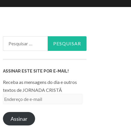
Pesquisar
por:
ASSINAR ESTE SITE POR E-MAIL!
Receba as mensagens do dia e outros
textos de JORNADA CRISTÃ
Endereço
de
e-
Assinar
mail