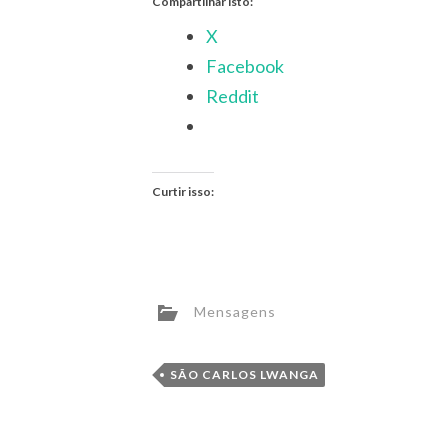
Compartilhar isto:
X
Facebook
Reddit
Curtir isso:
Mensagens
SÃO CARLOS LWANGA