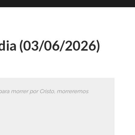
Romana
Ã
ia (03/06/2026)
para morrer por Cristo, morreremos