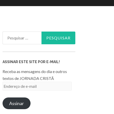
Pesquisar
por:
ASSINAR ESTE SITE POR E-MAIL!
Receba as mensagens do dia e outros
textos de JORNADA CRISTÃ
Endereço
de
e-
Assinar
mail