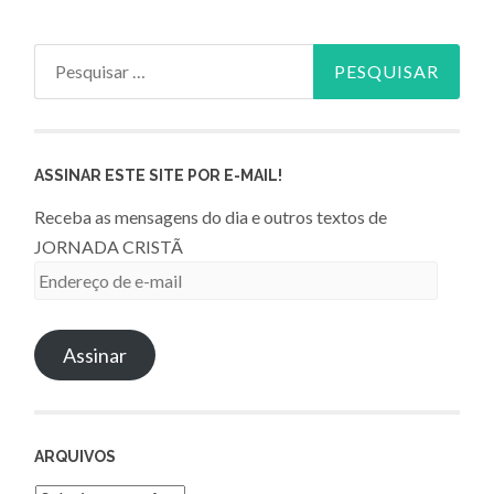
Pesquisar
por:
ASSINAR ESTE SITE POR E-MAIL!
Receba as mensagens do dia e outros textos de
JORNADA CRISTÃ
Endereço
de
e-
Assinar
mail
ARQUIVOS