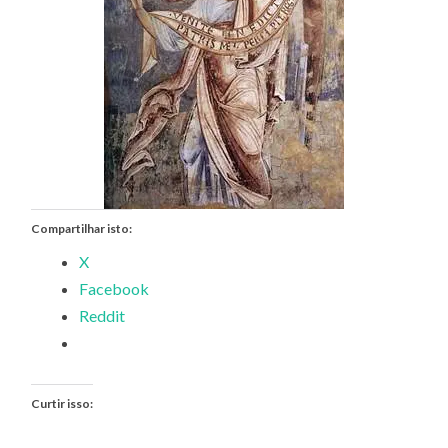
Compartilhar isto:
X
Facebook
Reddit
Curtir isso: