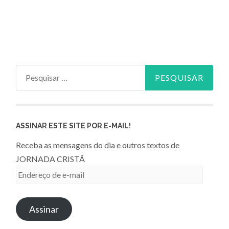
Pesquisar
por:
ASSINAR ESTE SITE POR E-MAIL!
Receba as mensagens do dia e outros textos de
JORNADA CRISTÃ
Endereço
de
e-
Assinar
mail