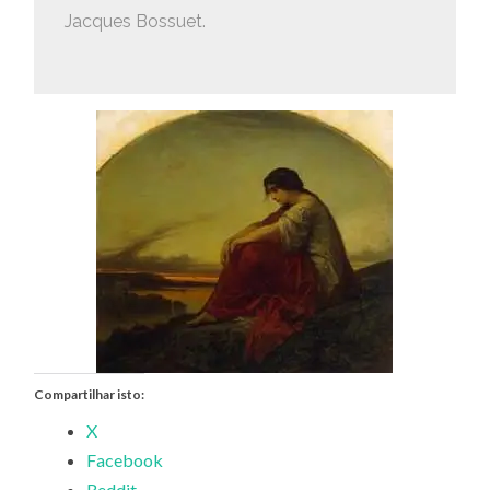
Jacques Bossuet.
Compartilhar isto:
X
Facebook
Reddit