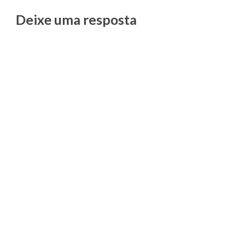
Posts
Deixe uma resposta