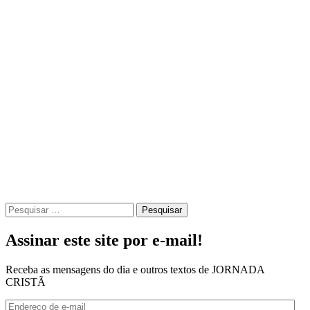
Pesquisar
por:
Assinar este site por e-mail!
Receba as mensagens do dia e outros textos de JORNADA
CRISTÃ
Endereço