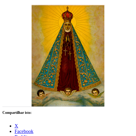
Compartilhar isto:
X
Facebook