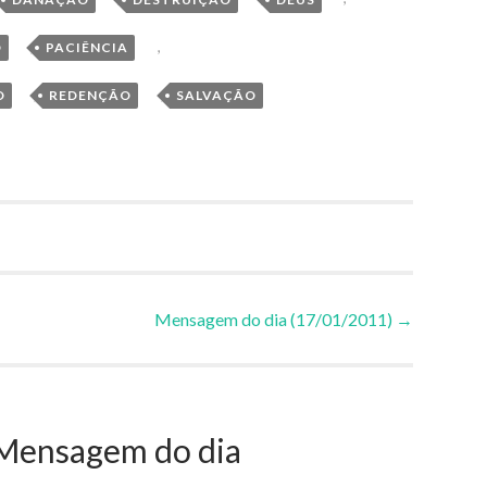
,
,
O
PACIÊNCIA
,
,
O
REDENÇÃO
SALVAÇÃO
Mensagem do dia (17/01/2011)
→
Mensagem do dia