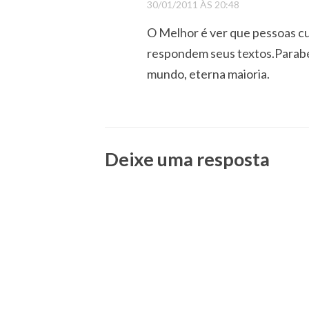
30/01/2011 ÀS 20:48
O Melhor é ver que pessoas c
respondem seus textos.Parabé
mundo, eterna maioria.
Deixe uma resposta