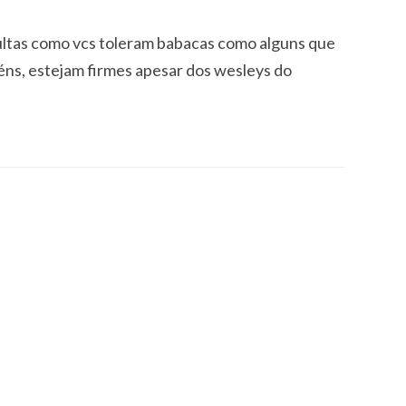
ultas como vcs toleram babacas como alguns que
ns, estejam firmes apesar dos wesleys do