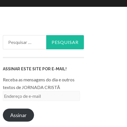
Pesquisar
por:
ASSINAR ESTE SITE POR E-MAIL!
Receba as mensagens do dia e outros
textos de JORNADA CRISTÃ
Endereço
de
e-
Assinar
mail