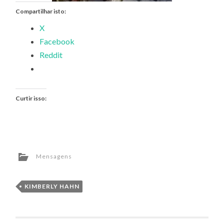
Compartilhar isto:
X
Facebook
Reddit
Curtir isso:
Mensagens
KIMBERLY HAHN