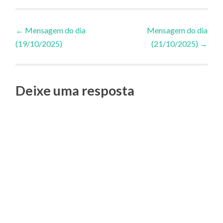
Navegação
←
Mensagem do dia
Mensagem do dia
(19/10/2025)
(21/10/2025)
→
de
Posts
Deixe uma resposta