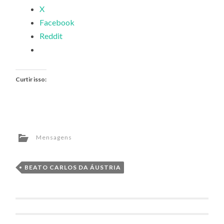
X
Facebook
Reddit
Curtir isso:
Mensagens
BEATO CARLOS DA ÁUSTRIA