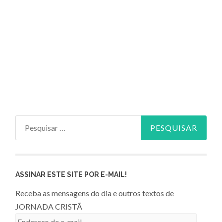
Pesquisar
por:
ASSINAR ESTE SITE POR E-MAIL!
Receba as mensagens do dia e outros textos de
JORNADA CRISTÃ
Endereço