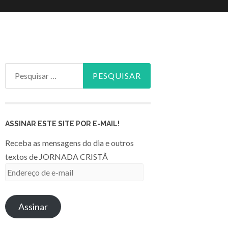
Pesquisar
por:
ASSINAR ESTE SITE POR E-MAIL!
Receba as mensagens do dia e outros
textos de JORNADA CRISTÃ
Endereço
de
e-
Assinar
mail