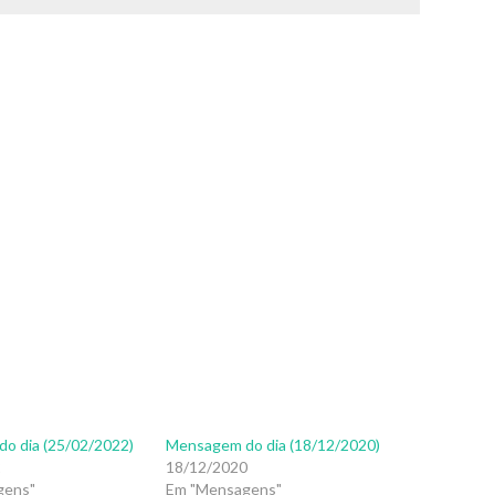
o dia (25/02/2022)
Mensagem do dia (18/12/2020)
2
18/12/2020
gens"
Em "Mensagens"