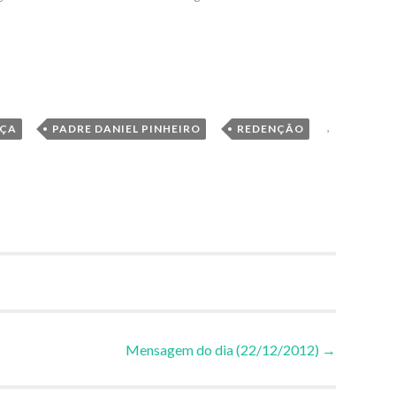
,
,
,
ÇA
PADRE DANIEL PINHEIRO
REDENÇÃO
Mensagem do dia (22/12/2012)
→