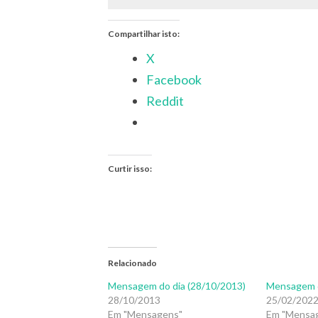
Compartilhar isto:
X
Facebook
Reddit
Curtir isso:
Relacionado
Mensagem do dia (28/10/2013)
Mensagem d
28/10/2013
25/02/202
Em "Mensagens"
Em "Mensa