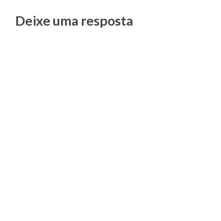
Posts
Deixe uma resposta