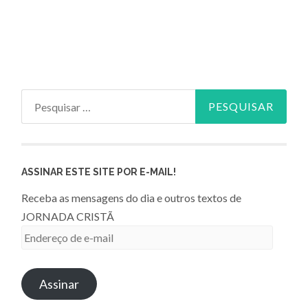
Pesquisar
por:
ASSINAR ESTE SITE POR E-MAIL!
Receba as mensagens do dia e outros textos de
JORNADA CRISTÃ
Endereço
de
e-
Assinar
mail