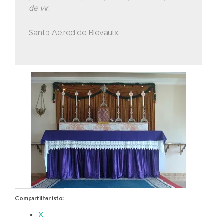
de vir.
Santo Aelred de Rievaulx.
Compartilhar isto:
X