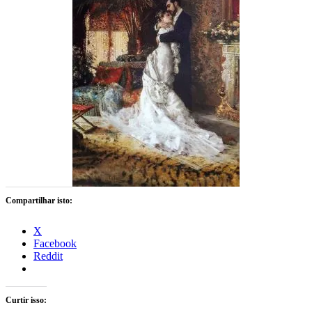
Compartilhar isto:
X
Facebook
Reddit
Curtir isso: