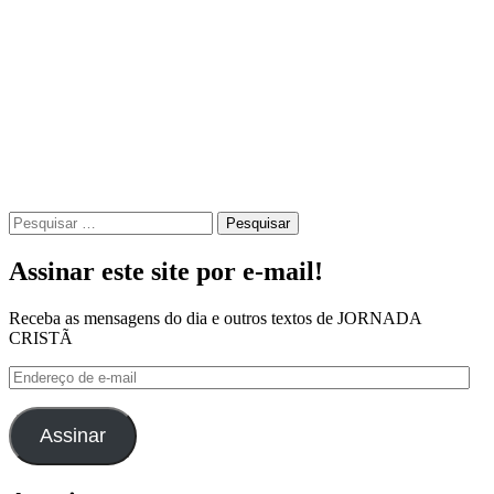
Pesquisar
por:
Assinar este site por e-mail!
Receba as mensagens do dia e outros textos de JORNADA
CRISTÃ
Endereço
de
e-
mail
Assinar