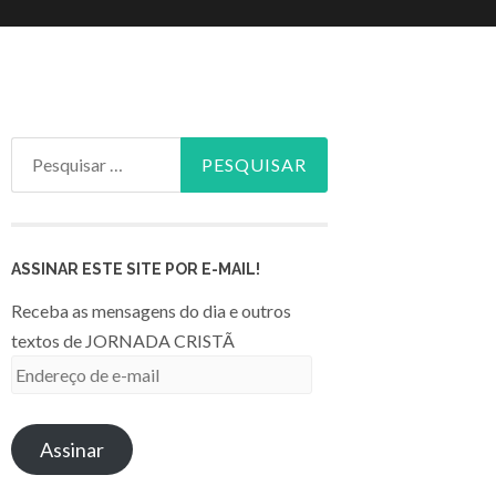
Pesquisar
por:
ASSINAR ESTE SITE POR E-MAIL!
Receba as mensagens do dia e outros
textos de JORNADA CRISTÃ
Endereço
de
e-
Assinar
mail