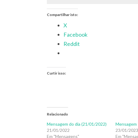
Compartilhar isto:
X
Facebook
Reddit
Curtir isso:
Relacionado
Mensagem do dia (21/01/2022)
Mensagem d
21/01/2022
23/01/202
Em "Mensagens"
Em "Mensa