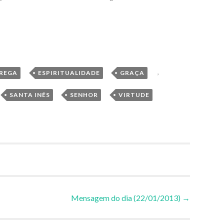
,
,
,
REGA
ESPIRITUALIDADE
GRAÇA
,
,
,
SANTA INÊS
SENHOR
VIRTUDE
Mensagem do dia (22/01/2013)
→