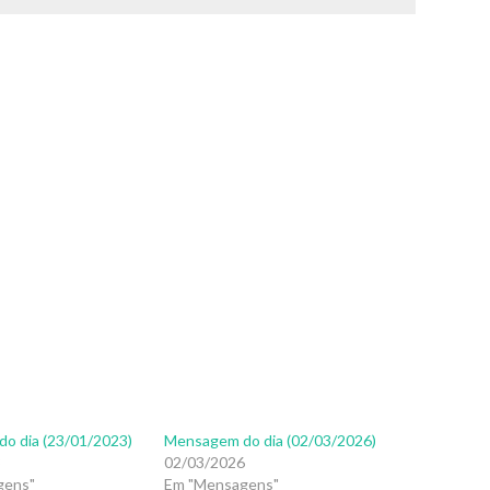
o dia (23/01/2023)
Mensagem do dia (02/03/2026)
3
02/03/2026
gens"
Em "Mensagens"