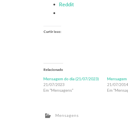
Reddit
Curtir isso:
Relacionado
Mensagem do dia (21/07/2023)
Mensagem d
21/07/2023
21/07/201
Em "Mensagens"
Em "Mensa
Mensagens