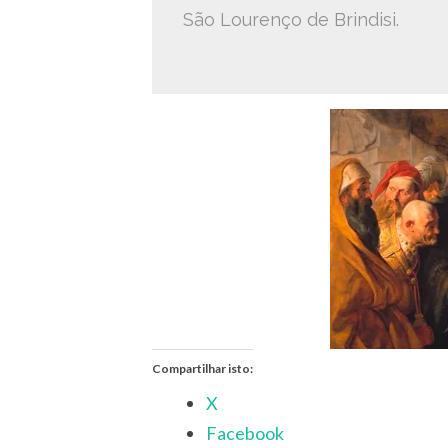
São Lourenço de Brindisi.
Compartilhar isto:
X
Facebook