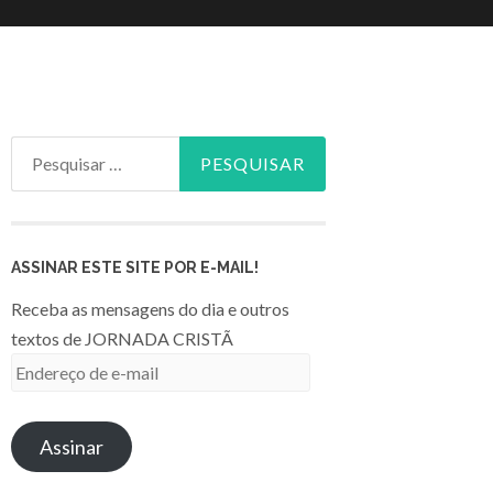
Pesquisar
por:
ASSINAR ESTE SITE POR E-MAIL!
Receba as mensagens do dia e outros
textos de JORNADA CRISTÃ
Endereço
de
e-
Assinar
mail